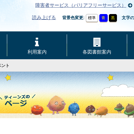
障害者サービス（バリアフリーサービス）
読み上げる
背景色変更
文字
標準
青
黒
利用案内
各図書館案内
ベント