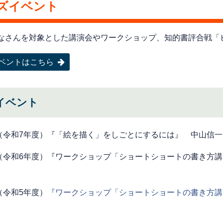
ズイベント
なさんを対象とした講演会やワークショップ、知的書評合戦「
ベントはこちら
イベント
度（令和7年度）『「絵を描く」をしごとにするには』 中山信
度（令和6年度）『ワークショップ「ショートショートの書き方
度（令和5年度）
『ワークショップ「ショートショートの書き方講