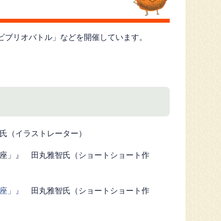
ビブリオバトル」などを開催しています。
一氏（イラストレーター）
講座」』 田丸雅智氏（ショートショート作
座」』
田丸雅智氏（ショートショート作