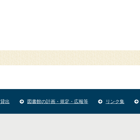
体貸出
図書館の計画・規定・広報等
リンク集