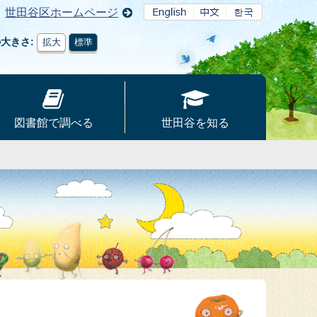
世田谷区ホームページ
の大きさ
拡大
標準
図書館で調べる
世田谷を知る