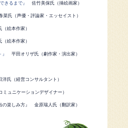
できるまで』
佐竹美保氏（挿絵画家）
菜氏（声優・評論家・エッセイスト）
氏（絵本作家）
（絵本作家）
－』
平田オリザ氏（劇作家・演出家）
洋氏（経営コンサルタント）
館コミュニケーションデザイナー）
本当の楽しみ方』 金原瑞人氏（翻訳家）