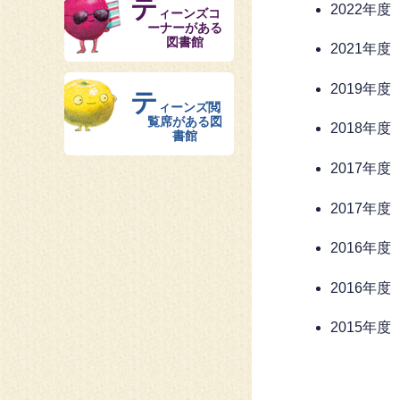
テ
2022年
ィーンズコ
ーナーがある
図書館
2021年
2019年
テ
ィーンズ閲
覧席がある図
2018年度
書館
2017年度
2017年度
2016年度
2016年
2015年