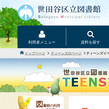
本文へ
利用者メニュー
資料を探す
トップページ
ティーンズのページ
ティーンズイ
図
書館の利用