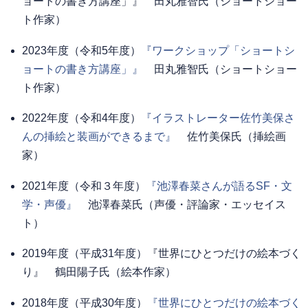
ョートの書き方講座」』 田丸雅智氏（ショートショー
ト作家）
2023年度（令和5年度）
『ワークショップ「ショートシ
ョートの書き方講座」』
田丸雅智氏（ショートショー
ト作家）
2022年度（令和4年度）
『イラストレーター佐竹美保さ
んの挿絵と装画ができるまで』
佐竹美保氏（挿絵画
家）
2021年度（令和３年度）
『池澤春菜さんが語るSF・文
学・声優』
池澤春菜氏（声優・評論家・エッセイス
ト）
2019年度（平成31年度）『世界にひとつだけの絵本づく
り』 鶴田陽子氏（絵本作家）
2018年度（平成30年度）
『世界にひとつだけの絵本づく