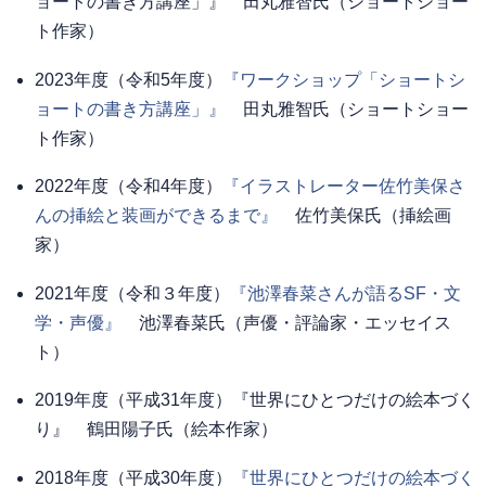
ョートの書き方講座」』 田丸雅智氏（ショートショー
ト作家）
2023年度（令和5年度）
『ワークショップ「ショートシ
ョートの書き方講座」』
田丸雅智氏（ショートショー
ト作家）
2022年度（令和4年度）
『イラストレーター佐竹美保さ
んの挿絵と装画ができるまで』
佐竹美保氏（挿絵画
家）
2021年度（令和３年度）
『池澤春菜さんが語るSF・文
学・声優』
池澤春菜氏（声優・評論家・エッセイス
ト）
2019年度（平成31年度）『世界にひとつだけの絵本づく
り』 鶴田陽子氏（絵本作家）
2018年度（平成30年度）
『世界にひとつだけの絵本づく