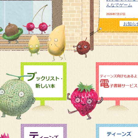
んなでゲーム
2026年7月17日
ミニミニ本を作ろう！
お知ら
in UMEGAOKA-