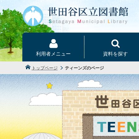
本文へ
利用者メニュー
資料を探す
トップページ
ティーンズのページ