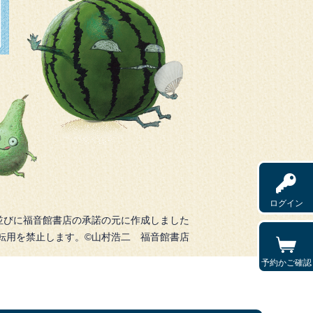
ログイン
並びに福音館書店の承諾の元に作成しました
転用を禁止します。©山村浩二 福音館書店
予約かご確認