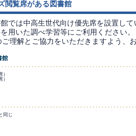
ズ閲覧席がある図書館
書館では中高生世代向け優先席を設置して
料を用いた調べ学習等にご利用ください。
のご理解とご協力をいただきますよう、
書館
席）
席）
と同じ