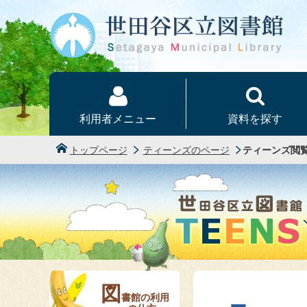
本文へ
利用者メニュー
資料を探す
トップページ
ティーンズのページ
ティーンズ閲
図
書館の利用