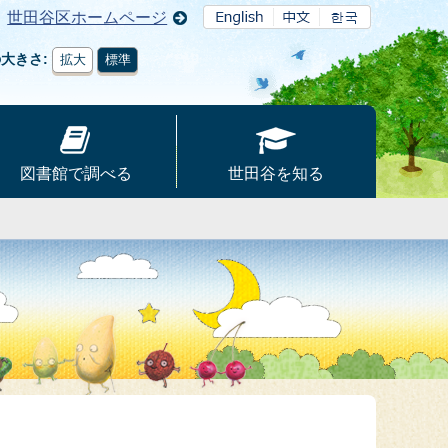
世田谷区ホームページ
の大きさ
拡大
標準
図書館で調べる
世田谷を知る