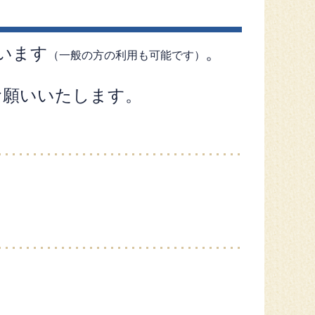
います
。
（一般の方の利用も可能です）
お願いいたします。