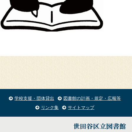
学校支援・団体貸出
図書館の計画・規定・広報等
リンク集
サイトマップ