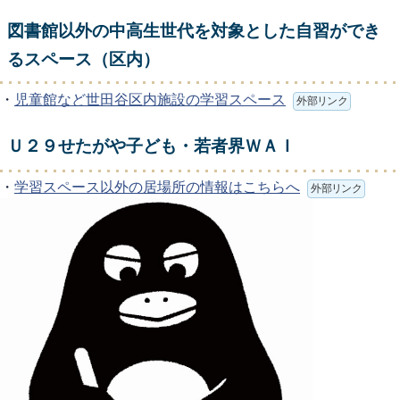
図書館以外の中高生世代を対象とした自習ができ
るスペース（区内）
・
児童館など世田谷区内施設の学習スペース
外部リンク
Ｕ２９せたがや子ども・若者界ＷＡＩ
・
学習スペース以外の居場所の情報はこちらへ
外部リンク