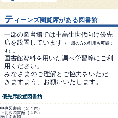
テ
ィーンズ閲覧席がある図書館
一部の図書館では中高生世代向け優先
席を設置しています
（一般の方の利用も可能で
。
す）
図書館資料を用いた調べ学習等にご利
用ください。
みなさまのご理解とご協力をいただ
きますよう、お願いいたします。
優先席設置図書館
中央図書館（２４席）
上北沢図書館（４席）
烏山図書館