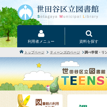
本文へ
利用者メニュー
資料を探す
トップページ
ティーンズのページ
調べ学習・リ
図
書館の利用