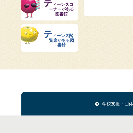
テ
ィーンズコ
ーナーがある
図書館
テ
ィーンズ閲
覧席がある図
書館
学校支援・団