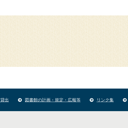
体貸出
図書館の計画・規定・広報等
リンク集