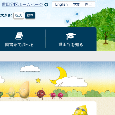
世田谷区ホームページ
の大きさ
拡大
標準
図書館で調べる
世田谷を知る