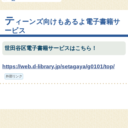
テ
ィーンズ向けもあるよ電子書籍サ
ービス
世田谷区電子書籍サービスはこちら！
https://web.d-library.jp/setagaya/g0101/top/
外部リンク