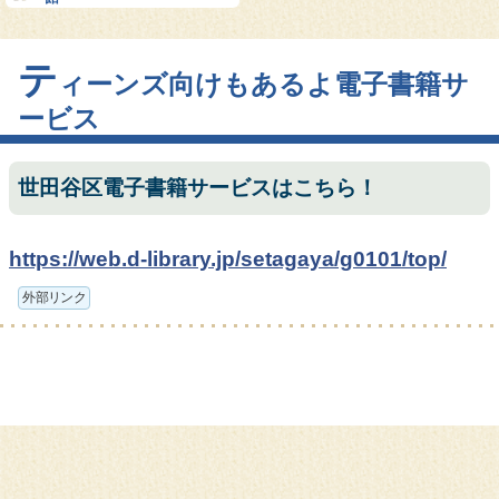
テ
ィーンズ向けもあるよ電子書籍サ
ービス
世田谷区電子書籍サービスはこちら！
https://web.d-library.jp/setagaya/g0101/top/
外部リンク