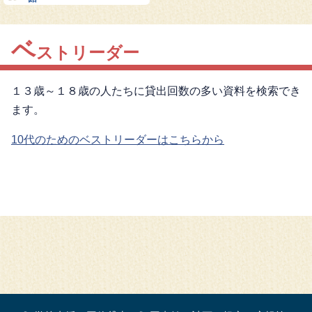
ベ
ストリーダー
１３歳～１８歳の人たちに貸出回数の多い資料を検索でき
ます。
10代のためのベストリーダーはこちらから