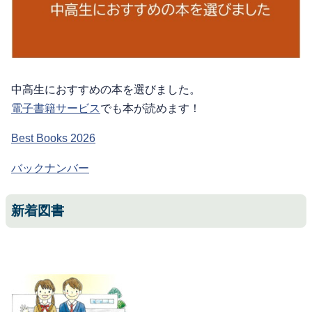
中高生におすすめの本を選びました。
電子書籍サービス
でも本が読めます！
Best Books 2026
バックナンバー
新着図書