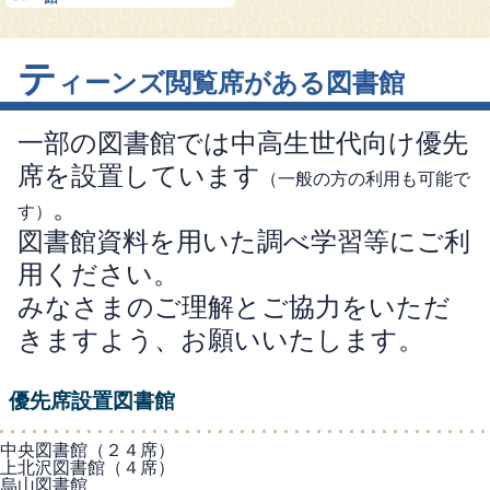
テ
ィーンズ閲覧席がある図書館
一部の図書館では中高生世代向け優先
席を設置しています
（一般の方の利用も可能で
。
す）
図書館資料を用いた調べ学習等にご利
用ください。
みなさまのご理解とご協力をいただ
きますよう、お願いいたします。
優先席設置図書館
中央図書館（２４席）
上北沢図書館（４席）
烏山図書館