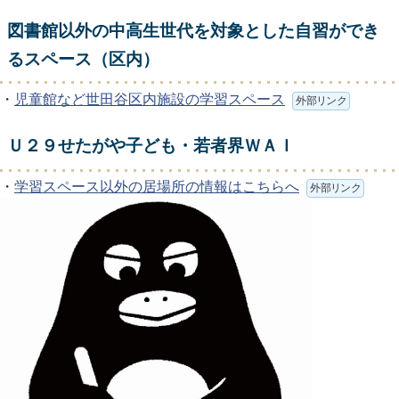
図書館以外の中高生世代を対象とした自習ができ
るスペース（区内）
・
児童館など世田谷区内施設の学習スペース
外部リンク
Ｕ２９せたがや子ども・若者界ＷＡＩ
・
学習スペース以外の居場所の情報はこちらへ
外部リンク