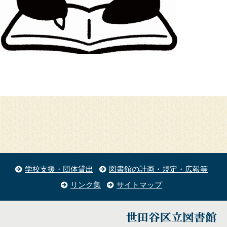
学校支援・団体貸出
図書館の計画・規定・広報等
リンク集
サイトマップ