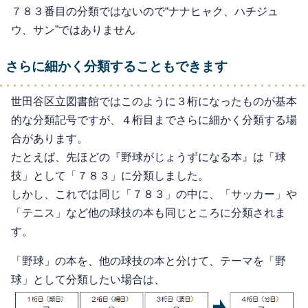
７８３番目の分類ではないので“ナナヒャク、ハチジュ
ウ、サン”ではありません
さらに細かく分類することもできます
世田谷区立図書館ではこのように３桁になったものが基本
的な分類記号ですが、４桁目までさらに細かく分類する場
合があります。
たとえば、先ほどの『野球がじょうずになる本』は「球
技」として「７８３」に分類しました。
しかし、これでは同じ「７８３」の中に、「サッカー」や
「テニス」など他の球技の本も同じところに分類されま
す。
「野球」の本を、他の球技の本と分けて、テーマを「野
球」として分類したい場合は、