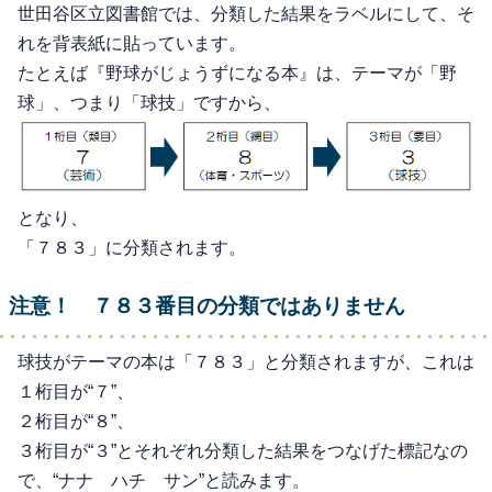
世田谷区立図書館では、分類した結果をラベルにして、そ
れを背表紙に貼っています。
たとえば『野球がじょうずになる本』は、テーマが「野
球」、つまり「球技」ですから、
となり、
「７８３」に分類されます。
注意！ ７８３番目の分類ではありません
球技がテーマの本は「７８３」と分類されますが、これは
１桁目が“７”、
２桁目が“８”、
３桁目が“３”とそれぞれ分類した結果をつなげた標記なの
で、“ナナ ハチ サン”と読みます。