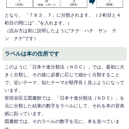
となり、 「７８３．７」に分類されます。（３桁目と４
桁目の間には“．”を入れます。）
（読み方は前に説明したように“ナナ ハチ サン テ
ン ナナ”です）
ラベルは本の住所です
このように「日本十進分類法（ＮＤＣ）」では、最初に大
きく分類し、その後に必要に応じて細かく分類すること
で、近いテーマ、似たテーマが順序良く並ぶようになって
います。
世田谷区立図書館では、「日本十進分類法（ＮＤＣ）」を
元に分類した結果の数字をラベルにして、それを本の背表
紙に貼っています。
図書館では、そのラベルの数字を元に、本を並べていま