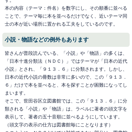
す。
本の内容（テーマ：件名）を数字にし、その順番に並べる
ことで、テーマ毎に本を並べるだけでなく、近いテーマ同
士の本が近い場所に置かれる工夫をしているのです。
小説・物語などの例外もあります
皆さんが普段読んでいる、「小説」や「物語」の多くは、
「日本十進分類法（ＮＤＣ）」ではテーマが「日本の近代
小説」とされ、「９１３．６」に分類されます。しかし、
日本の近代小説の冊数は非常に多いので、この「９１３．
６」だけで本を並べると、本を探すことが困難になってし
まいます。
そこで、世田谷区立図書館では、この「９１３．６」に分
類される「小説」や「物語」は、ラベルに著者の頭文字を
表示して、著者の五十音順に並べるようにしています。
（頭文字の表示の仕方は図書館毎にことなります）