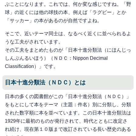
ぶことになります。これでは、何か変な感じですね。「野
球」の近くには他の球技の本、例えば「ラグビー」とか
「サッカー」の本があるのが自然ですよね。
そこで、近いテーマ同士は、なるべく近くに並べられるよ
うな工夫がされています。
その工夫をまとめたものが「日本十進分類法（にほんじっ
しんぶんるいほう）（ＮＤＣ：Nippon Decimal
Classification）」です。
日本十進分類法（ＮＤＣ）とは
日本の多くの図書館がこの「日本十進分類法（ＮＤＣ）」
をもとにして本をテーマ（主題：件名）別に分類し、分類
された数字順に本を並べています。この日本十進分類法は
1929年に最初のものが発行されて、時代とともに改定さ
れ続け、現在第１０版まで改訂されている長い歴史のある