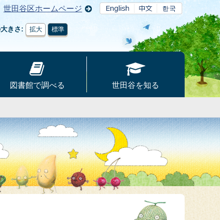
世田谷区ホームページ
の大きさ
拡大
標準
図書館で調べる
世田谷を知る