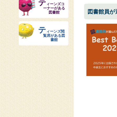
テ
ィーンズコ
ーナーがある
図書館員が
図書館
テ
ィーンズ閲
覧席がある図
書館