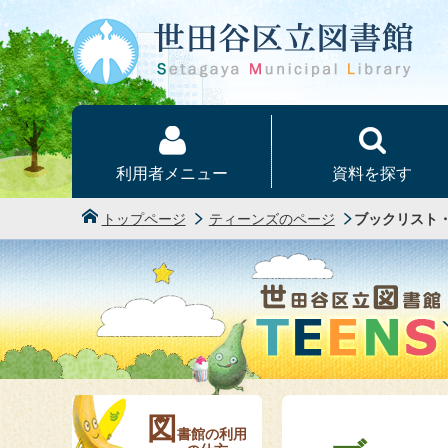
本文へ
利用者メニュー
資料を探す
トップページ
ティーンズのページ
ブックリスト
図
書館の利用