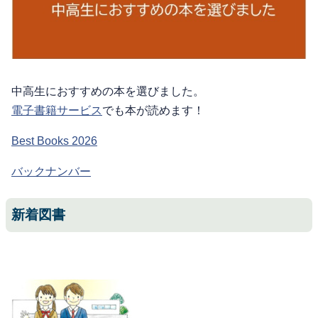
中高生におすすめの本を選びました。
電子書籍サービス
でも本が読めます！
Best Books 2026
バックナンバー
新着図書