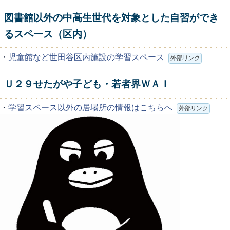
図書館以外の中高生世代を対象とした自習ができ
るスペース（区内）
・
児童館など世田谷区内施設の学習スペース
外部リンク
Ｕ２９せたがや子ども・若者界ＷＡＩ
・
学習スペース以外の居場所の情報はこちらへ
外部リンク