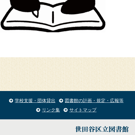
学校支援・団体貸出
図書館の計画・規定・広報等
リンク集
サイトマップ