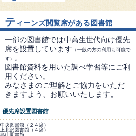
テ
ィーンズ閲覧席がある図書館
一部の図書館では中高生世代向け優先
席を設置しています
（一般の方の利用も可能で
。
す）
図書館資料を用いた調べ学習等にご利
用ください。
みなさまのご理解とご協力をいただ
きますよう、お願いいたします。
優先席設置図書館
中央図書館（２４席）
上北沢図書館（４席）
烏山図書館