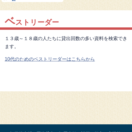
ベ
ストリーダー
１３歳～１８歳の人たちに貸出回数の多い資料を検索でき
ます。
10代のためのベストリーダーはこちらから