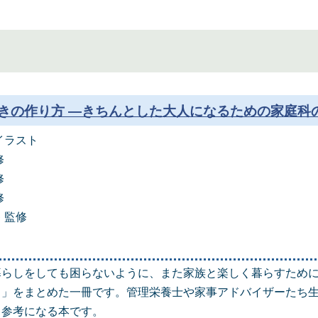
きの作り方 ―きちんとした大人になるための家庭科
イラスト
修
修
修
 監修
暮らしをしても困らないように、また家族と楽しく暮らすため
き」をまとめた一冊です。管理栄養士や家事アドバイザーたち
、参考になる本です。