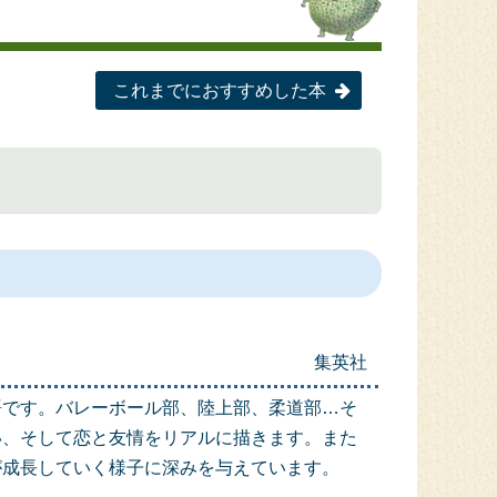
これまでにおすすめした本
集英社
語です。バレーボール部、陸上部、柔道部…そ
い、そして恋と友情をリアルに描きます。また
が成長していく様子に深みを与えています。