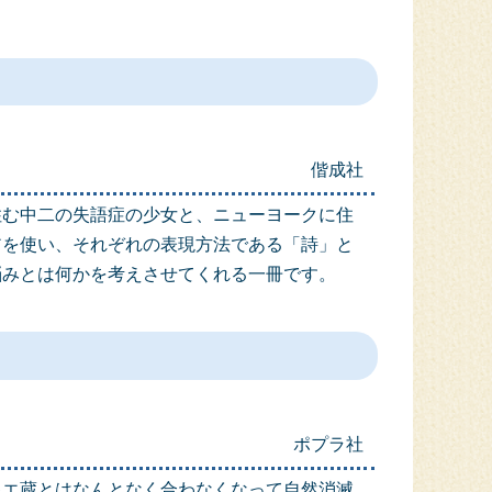
。
偕成社
住む中二の失語症の少女と、ニューヨークに住
アを使い、それぞれの表現方法である「詩」と
悩みとは何かを考えさせてくれる一冊です。
ポプラ社
キエ蔵とはなんとなく合わなくなって自然消滅