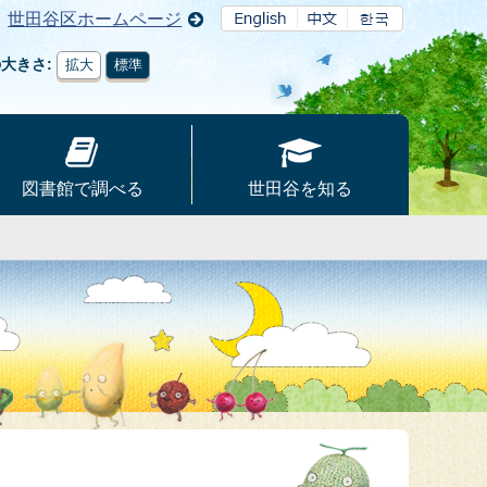
世田谷区ホームページ
の大きさ
拡大
標準
図書館で調べる
世田谷を知る