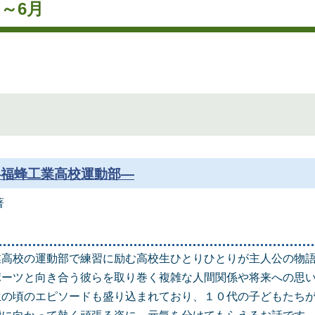
月～6月
―福蜂工業高校運動部―
著
業高校の運動部で練習に励む高校生ひとりひとりが主人公の物
ポーツと向き合う彼らを取り巻く複雑な人間関係や将来への思
生の頃のエピソードも盛り込まれており、１０代の子どもたち