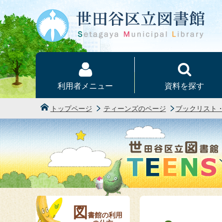
本文へ
利用者メニュー
資料を探す
トップページ
ティーンズのページ
ブックリスト
図
書館の利用