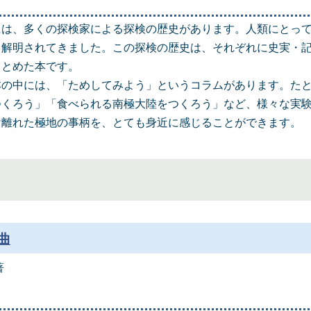
には、多くの探検家による探検の歴史があります。人類にとっ
て解明されてきました。この探検の歴史は、それぞれに史実・
まとめた本です。
本の中には、「ためしてみよう」というコラムがあります。た
つくろう」「食べられる南極大陸をつくろう」など、様々な実
け離れた極地の事柄を、とても身近に感じることができます。
曲
著