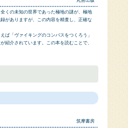
丸善出版
て全くの未知の世界であった極地の謎が、極地
記録がありますが、この内容を精査し、正確な
とえば「ヴァイキングのコンパスをつくろう」
験が紹介されています。この本を読むことで、
筑摩書房