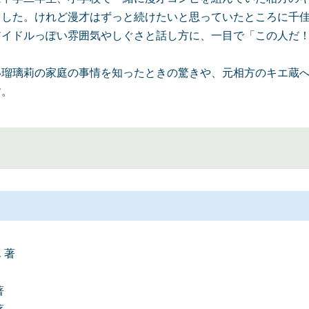
ました。けれど漫才はずっと続けたいと思っていたところに千
アイドルっぽい雰囲気やしぐさと話し方に、一目で「この人だ
い瑠璃莉の家庭の事情を知ったときの驚きや、元相方のキエ蔵
す。
 著
著