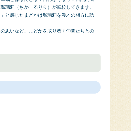
佳瑠璃莉（ちか・るりり）が転校してきます。
！」と感じたまどかは瑠璃莉を漫才の相方に誘
への思いなど、まどかを取り巻く仲間たちとの