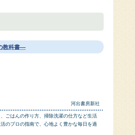
の教科書―
河出書房新社
に、ごはんの作り方、掃除洗濯の仕方など生活
生活のプロの指南で、心地よく豊かな毎日を過