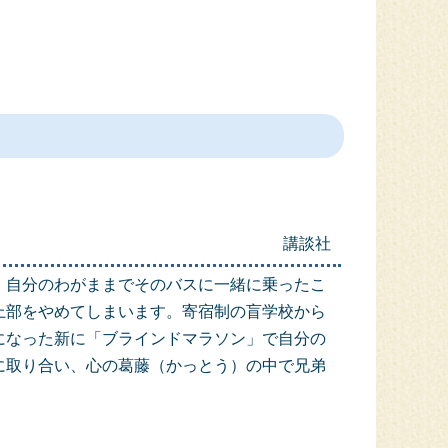
講談社
。自分のわがままでそのバスに一緒に乗ったこ
上部をやめてしまいます。寄宿制の盲学校から
になった新に「ブラインドマラソン」で自分の
に取り合い、心の葛藤（かっとう）の中で兄弟