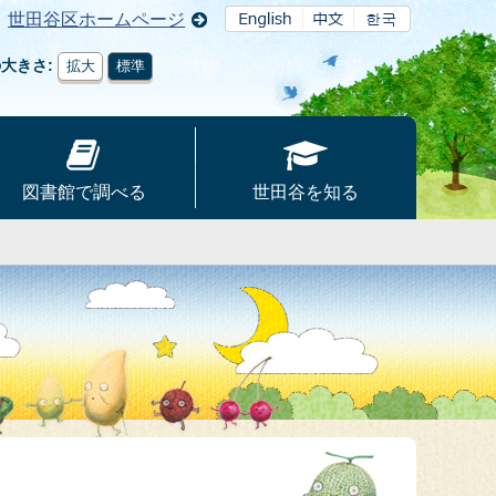
世田谷区ホームページ
の大きさ
拡大
標準
図書館で調べる
世田谷を知る