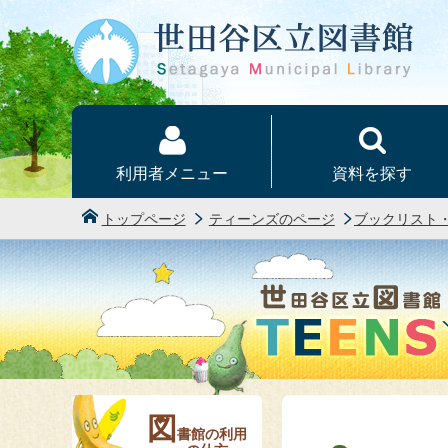
本文へ
利用者メニュー
資料を探す
トップページ
ティーンズのページ
ブックリスト
図
書館の利用