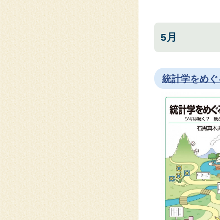
5月
統計学をめぐ