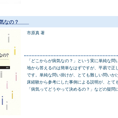
病気なの？
市原真 著
「どこからが病気なの？」という実に単純な問
地から答えるのは簡単なはずですが、平易で正
です。単純な問い掛けが、とても難しい問いか
床経験から参考にした事例による説明が、とて
「病気ってどうやって決めるの？」などの疑問