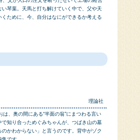
時、父が大口の注文を断ったせいで工場の経営
ない琴葉。天馬と打ち解けていく中で、父や天
いくために、今、自分はなにができるか考える
理論社
は、奥の間にある“半面の翁”にまつわる言い
中で知り合っためぐみちゃんが、つばき山の墓
るのかわからない」と言うのです。背中がゾク
編集です。