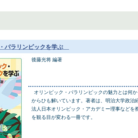
ク・パラリンピックを学ぶ
後藤光将 編著
オリンピック・パラリンピックの魅力とは何か
からひも解いています。著者は、明治大学政治経
法人日本オリンピック・アカデミー理事などを
を観る目が変わる一冊です。