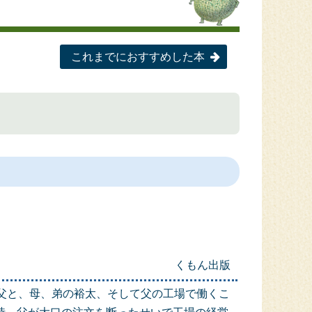
これまでにおすすめした本
くもん出版
父と、母、弟の裕太、そして父の工場で働くこ