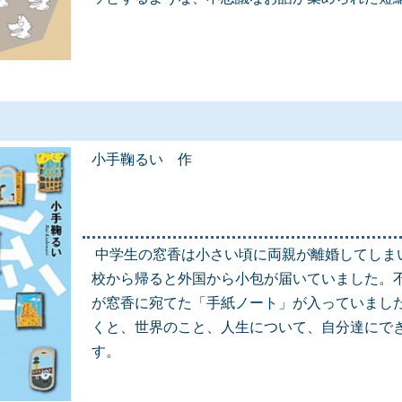
小手鞠るい 作
中学生の窓香は小さい頃に両親が離婚してしま
校から帰ると外国から小包が届いていました。
が窓香に宛てた「手紙ノート」が入っていまし
くと、世界のこと、人生について、自分達にで
す。