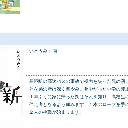
いとうみく 著
長距離の高速バスの事故で視力を失った兄の朔
とを弟の新は深く悔やみ、夢中だった中学の陸
１年ぶりに家に帰った朔はそれを知り、高校生
伴走者となるよう頼みます。１本のロープを手
２人の挑戦が始まります。