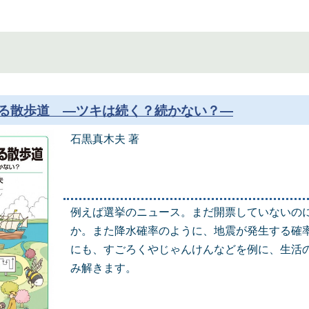
る散歩道 ―ツキは続く？続かない？―
石黒真木夫 著
例えば選挙のニュース。まだ開票していないの
か。また降水確率のように、地震が発生する確
にも、すごろくやじゃんけんなどを例に、生活
み解きます。