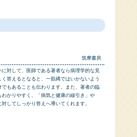
筑摩書房
いに対して、医師である著者なら病理学的な見
しく答えるとなると、一筋縄ではいかないよう
けでもあることも伝わります。また、著者の臨
もわかりやすく、「病気と健康の線引き」や
に対してしっかり答えへ導いてくれます。