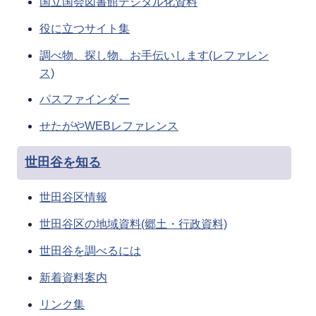
国立国会図書館デジタル化資料
役に立つサイト集
調べ物、探し物、お手伝いします(レファレン
ス)
パスファインダー
せたがやWEBレファレンス
世田谷を知る
世田谷区情報
世田谷区の地域資料(郷土・行政資料)
世田谷を調べるには
新着資料案内
リンク集