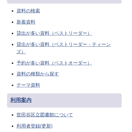
資料の検索
新着資料
貸出が多い資料（ベストリーダー）
貸出が多い資料（ベストリーダー・ティーン
ズ）
予約が多い資料（ベストオーダー）
資料の種類から探す
テーマ資料
利用案内
世田谷区立図書館について
利用者登録(更新)