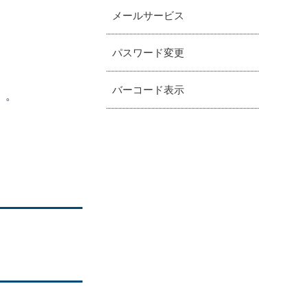
メールサービス
パスワード変更
バーコード表示
）。