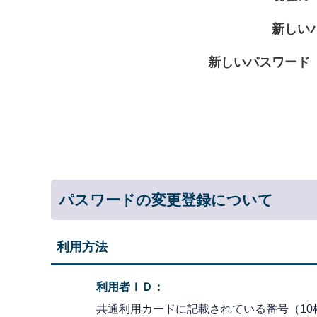
新しい
新しいパスワード
パスワードの変更登録について
利用方法
利用者ＩＤ：
共通利用カードに記載されている番号（10