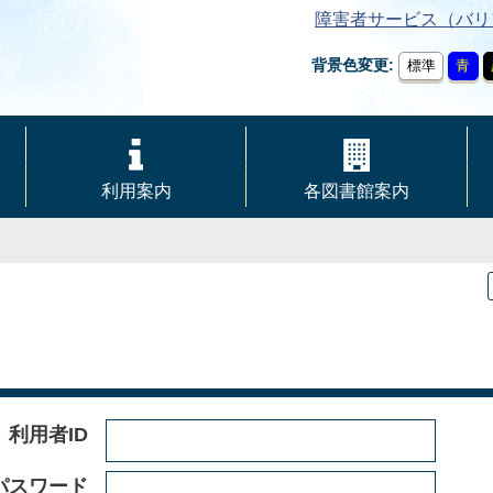
障害者サービス（バリ
背景色変更
標準
青
利用案内
各図書館案内
利用者ID
パスワード