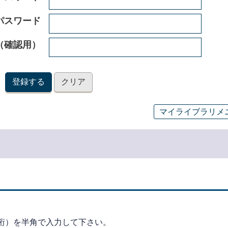
パスワード
（確認用）
マイライブラリメ
桁）を半角で入力して下さい。