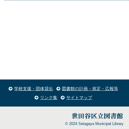
学校支援・団体貸出
図書館の計画・規定・広報等
リンク集
サイトマップ
© 2024 Setagaya Municipal Library