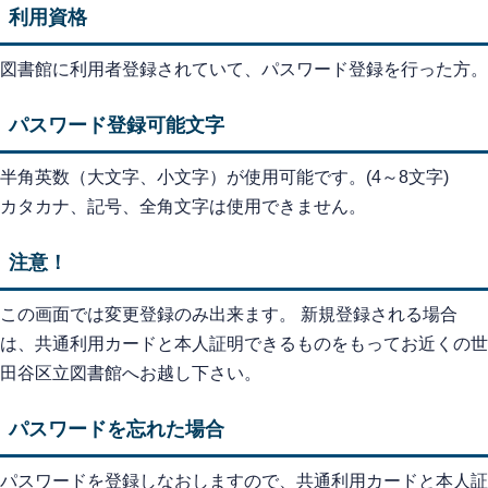
利用資格
図書館に利用者登録されていて、パスワード登録を行った方。
パスワード登録可能文字
半角英数（大文字、小文字）が使用可能です。(4～8文字)
カタカナ、記号、全角文字は使用できません。
注意！
この画面では変更登録のみ出来ます。 新規登録される場合
は、共通利用カードと本人証明できるものをもってお近くの世
田谷区立図書館へお越し下さい。
パスワードを忘れた場合
パスワードを登録しなおしますので、共通利用カードと本人証