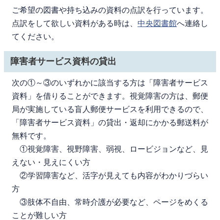
ご希望の図書や持ち込みの資料の点訳を行っています。
点訳をして欲しい資料がある時は、
中央図書館
へ連絡し
てください。
障害者サービス資料の貸出
次の①～③のいずれかに該当する方は「障害者サービス
資料」を借りることができます。視覚障害の方は、郵便
局が実施している盲人郵便サービスを利用できるので、
「障害者サービス資料」の貸出・返却にかかる郵送料が
無料です。
①視覚障害、視野障害、弱視、ロービジョンなど、見
えない・見えにくい方
②学習障害など、活字が見えても内容がわかりづらい
方
③肢体不自由、常時介護が必要など、ページをめくる
ことが難しい方