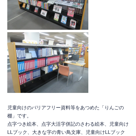
児童向けのバリアフリー資料等をあつめた「りんごの
棚」です。
点字つき絵本、点字大活字併記のさわる絵本、児童向け
LLブック、大きな字の青い鳥文庫、児童向けLLブック