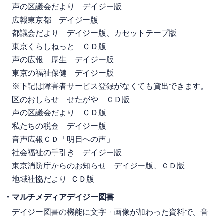
声の区議会だより デイジー版
広報東京都 デイジー版
都議会だより デイジー版、カセットテープ版
東京くらしねっと ＣＤ版
声の広報 厚生 デイジー版
東京の福祉保健 デイジー版
※下記は障害者サービス登録がなくても貸出できます。
区のおしらせ せたがや ＣＤ版
声の区議会だより ＣＤ版
私たちの税金 デイジー版
音声広報ＣＤ「明日への声」
社会福祉の手引き デイジー版
東京消防庁からのお知らせ デイジー版、ＣＤ版
地域社協だより ＣＤ版
・マルチメディアデイジー図書
デイジー図書の機能に文字・画像が加わった資料で、音