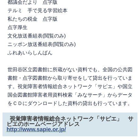
都議会だより 点字版
テルミ 手で見る学習絵本
私たちの税金 点字版
点字厚生
文化放送番組表(閲覧のみ)
ニッポン放送番組表(閲覧のみ)
ふれあいらしんばん
世田谷区立図書館に所蔵がない資料でも、全国の公共図
書館・点字図書館から取り寄せをして貸出を行っていま
す。視覚障害者情報総合ネットワーク「サピエ」や国立
国会図書館障害者用資料検索「みなサーチ」からデータ
をＣＤにダウンロードした資料の貸出も行っています。
視覚障害者情報総合ネットワーク「サピエ」 サ
ピエのホームページアドレス
http://www.sapie.or.jp/