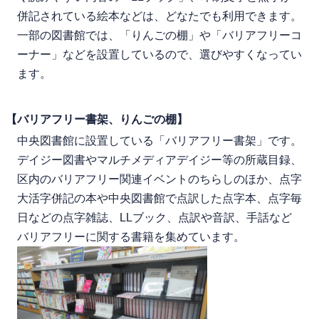
併記されている絵本などは、どなたでも利用できます。
一部の図書館では、「りんごの棚」や「バリアフリーコ
ーナー」などを設置しているので、選びやすくなってい
ます。
【バリアフリー書架、りんごの棚】
中央図書館に設置している「バリアフリー書架」です。
デイジー図書やマルチメディアデイジー等の所蔵目録、
区内のバリアフリー関連イベントのちらしのほか、点字
大活字併記の本や中央図書館で点訳した点字本、点字毎
日などの点字雑誌、LLブック、点訳や音訳、手話など
バリアフリーに関する書籍を集めています。