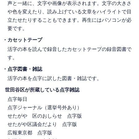
声と一緒に、文字や画像が表示されます。文字の大きさ
や色を変えたり、読み上げている文章をハイライトで目
立たせたりすることもできます。再生にはパソコンが必
要です。
・カセットテープ
活字の本を読んで録音したカセットテープの録音図書で
す。
・点字図書・雑誌
活字の本を点字に訳した図書・雑誌です。
世田谷区が所蔵している点字雑誌
点字毎日
点字ジャーナル（選挙号外あり）
せたがや 区のおしらせ 点字版
せたがや区議会だより 点字版
広報東京都 点字版