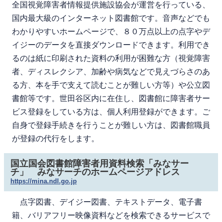
全国視覚障害者情報提供施設協会が運営を行っている、
国内最大級のインターネット図書館です。音声などでも
わかりやすいホームページで、８０万点以上の点字やデ
イジーのデータを直接ダウンロードできます。利用でき
るのは紙に印刷された資料の利用が困難な方（視覚障害
者、ディスレクシア、加齢や病気などで見えづらさのあ
る方、本を手で支えて読むことが難しい方等）や公立図
書館等です。世田谷区内に在住し、図書館に障害者サー
ビス登録をしている方は、個人利用登録ができます。ご
自身で登録手続きを行うことが難しい方は、図書館職員
が登録の代行をします。
国立国会図書館障害者用資料検索「みなサー
チ」 みなサーチのホームページアドレス
https://mina.ndl.go.jp
点字図書、デイジー図書、テキストデータ、電子書
籍、バリアフリー映像資料などを検索できるサービスで