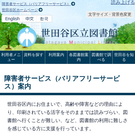
本文へ
読み上げる
障害者サービス（バリアフリーサービス）
世田谷区ホームページ
文字サイズ・背景色変更
利用者メニ
資料を探す
利用案内
各図書館案
図書館で調
世田谷を知
ュー
内
べる
る
障害者サービス（バリアフリーサービ
ス）案内
世田谷区内にお住まいで、高齢や障害などの理由によ
り、印刷されている活字をそのままでは読みづらい、図
書館へ行くことが難しい、など、図書館の利用に難しさ
を感じている方に支援を行っています。