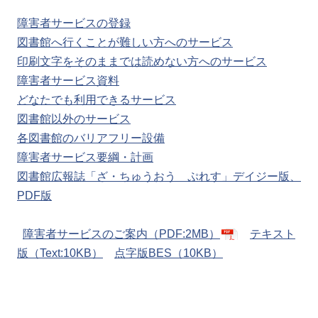
障害者サービスの登録
図書館へ行くことが難しい方へのサービス
印刷文字をそのままでは読めない方へのサービス
障害者サービス資料
どなたでも利用できるサービス
図書館以外のサービス
各図書館のバリアフリー設備
障害者サービス要綱・計画
図書館広報誌「ざ・ちゅうおう ぷれす」デイジー版、
PDF版
障害者サービスのご案内（PDF:2MB）
テキスト
版（Text:10KB）
点字版BES（10KB）