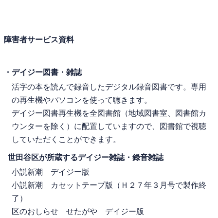
障害者サービス資料
・デイジー図書・雑誌
活字の本を読んで録音したデジタル録音図書です。専用
の再生機やパソコンを使って聴きます。
デイジー図書再生機を全図書館（地域図書室、図書館カ
ウンターを除く）に配置していますので、図書館で視聴
していただくことができます。
世田谷区が所蔵するデイジー雑誌・録音雑誌
小説新潮 デイジー版
小説新潮 カセットテープ版（Ｈ２７年３月号で製作終
了）
区のおしらせ せたがや デイジー版