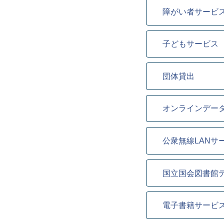
障がい者サービ
子どもサービス
団体貸出
オンラインデー
公衆無線LANサ
国立国会図書館
電子書籍サービ