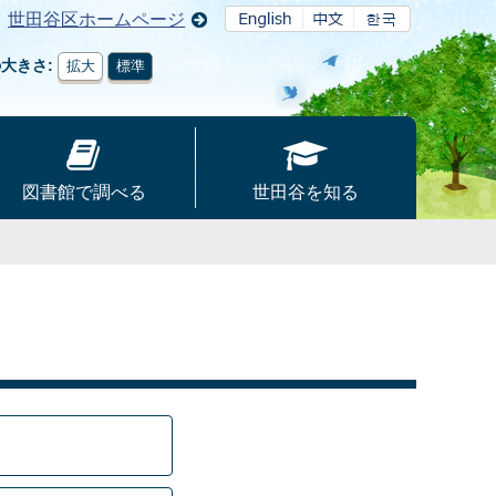
世田谷区ホームページ
の大きさ
拡大
標準
図書館で調べる
世田谷を知る