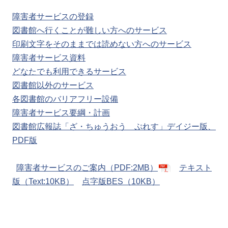
障害者サービスの登録
図書館へ行くことが難しい方へのサービス
印刷文字をそのままでは読めない方へのサービス
障害者サービス資料
どなたでも利用できるサービス
図書館以外のサービス
各図書館のバリアフリー設備
障害者サービス要綱・計画
図書館広報誌「ざ・ちゅうおう ぷれす」デイジー版、
PDF版
障害者サービスのご案内（PDF:2MB）
テキスト
版（Text:10KB）
点字版BES（10KB）