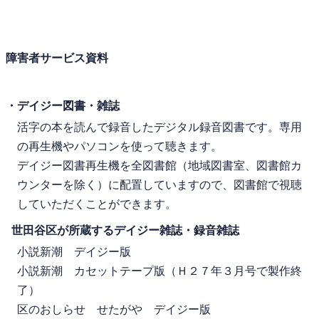
障害者サービス資料
・デイジー図書・雑誌
活字の本を読んで録音したデジタル録音図書です。専用
の再生機やパソコンを使って聴きます。
デイジー図書再生機を全図書館（地域図書室、図書館カ
ウンターを除く）に配置していますので、図書館で視聴
していただくことができます。
世田谷区が所蔵するデイジー雑誌・録音雑誌
小説新潮 デイジー版
小説新潮 カセットテープ版（Ｈ２７年３月号で製作終
了）
区のおしらせ せたがや デイジー版