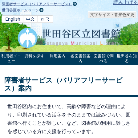
本文へ
読み上げる
障害者サービス（バリアフリーサービス）
世田谷区ホームページ
文字サイズ・背景色変更
利用者メニ
資料を探す
利用案内
各図書館案
図書館で調
世田谷を知
ュー
内
べる
る
障害者サービス（バリアフリーサービ
ス）案内
世田谷区内にお住まいで、高齢や障害などの理由によ
り、印刷されている活字をそのままでは読みづらい、図
書館へ行くことが難しい、など、図書館の利用に難しさ
を感じている方に支援を行っています。