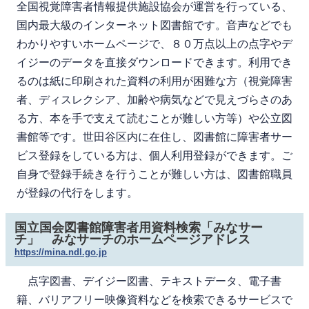
全国視覚障害者情報提供施設協会が運営を行っている、
国内最大級のインターネット図書館です。音声などでも
わかりやすいホームページで、８０万点以上の点字やデ
イジーのデータを直接ダウンロードできます。利用でき
るのは紙に印刷された資料の利用が困難な方（視覚障害
者、ディスレクシア、加齢や病気などで見えづらさのあ
る方、本を手で支えて読むことが難しい方等）や公立図
書館等です。世田谷区内に在住し、図書館に障害者サー
ビス登録をしている方は、個人利用登録ができます。ご
自身で登録手続きを行うことが難しい方は、図書館職員
が登録の代行をします。
国立国会図書館障害者用資料検索「みなサー
チ」 みなサーチのホームページアドレス
https://mina.ndl.go.jp
点字図書、デイジー図書、テキストデータ、電子書
籍、バリアフリー映像資料などを検索できるサービスで