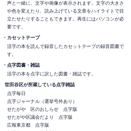
声と一緒に、文字や画像が表示されます。文字の大きさ
や色を変えたり、読み上げている文章をハイライトで目
立たせたりすることもできます。再生にはパソコンが必
要です。
・カセットテープ
活字の本を読んで録音したカセットテープの録音図書で
す。
・点字図書・雑誌
活字の本を点字に訳した図書・雑誌です。
世田谷区が所蔵している点字雑誌
点字毎日
点字ジャーナル（選挙号外あり）
せたがや 区のおしらせ 点字版
せたがや区議会だより 点字版
広報東京都 点字版