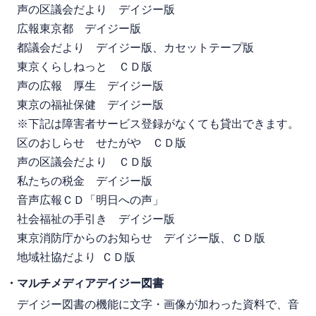
声の区議会だより デイジー版
広報東京都 デイジー版
都議会だより デイジー版、カセットテープ版
東京くらしねっと ＣＤ版
声の広報 厚生 デイジー版
東京の福祉保健 デイジー版
※下記は障害者サービス登録がなくても貸出できます。
区のおしらせ せたがや ＣＤ版
声の区議会だより ＣＤ版
私たちの税金 デイジー版
音声広報ＣＤ「明日への声」
社会福祉の手引き デイジー版
東京消防庁からのお知らせ デイジー版、ＣＤ版
地域社協だより ＣＤ版
・マルチメディアデイジー図書
デイジー図書の機能に文字・画像が加わった資料で、音