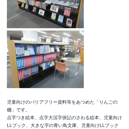
児童向けのバリアフリー資料等をあつめた「りんごの
棚」です。
点字つき絵本、点字大活字併記のさわる絵本、児童向け
LLブック、大きな字の青い鳥文庫、児童向けLLブック