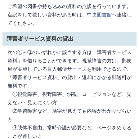
ご希望の図書や持ち込みの資料の点訳を行っています。
点訳をして欲しい資料がある時は、
中央図書館
へ連絡し
てください。
障害者サービス資料の貸出
次の①～③のいずれかに該当する方は「障害者サービス
資料」を借りることができます。視覚障害の方は、郵便
局が実施している盲人郵便サービスを利用できるので、
「障害者サービス資料」の貸出・返却にかかる郵送料が
無料です。
①視覚障害、視野障害、弱視、ロービジョンなど、見
えない・見えにくい方
②学習障害など、活字が見えても内容がわかりづらい
方
③肢体不自由、常時介護が必要など、ページをめくる
ことが難しい方