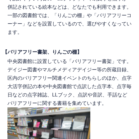
併記されている絵本などは、どなたでも利用できます。
一部の図書館では、「りんごの棚」や「バリアフリーコ
ーナー」などを設置しているので、選びやすくなってい
ます。
【バリアフリー書架、りんごの棚】
中央図書館に設置している「バリアフリー書架」です。
デイジー図書やマルチメディアデイジー等の所蔵目録、
区内のバリアフリー関連イベントのちらしのほか、点字
大活字併記の本や中央図書館で点訳した点字本、点字毎
日などの点字雑誌、LLブック、点訳や音訳、手話など
バリアフリーに関する書籍を集めています。