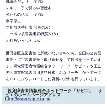
都議会だより 点字版
テルミ 手で見る学習絵本
私たちの税金 点字版
点字厚生
文化放送番組表(閲覧のみ)
ニッポン放送番組表(閲覧のみ)
ふれあいらしんばん
世田谷区立図書館に所蔵がない資料でも、全国の公共図
書館・点字図書館から取り寄せをして貸出を行っていま
す。視覚障害者情報総合ネットワーク「サピエ」や国立
国会図書館障害者用資料検索「みなサーチ」からデータ
をＣＤにダウンロードした資料の貸出も行っています。
視覚障害者情報総合ネットワーク「サピエ」 サ
ピエのホームページアドレス
http://www.sapie.or.jp/