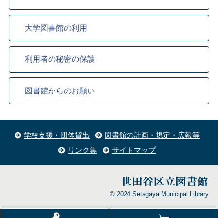
大学図書館の利用
利用者の秘密の保護
図書館からのお願い
学校支援・団体貸出
図書館の計画・規定・広報等
リンク集
サイトマップ
© 2024 Setagaya Municipal Library