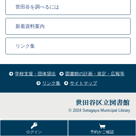
世田谷を調べるには
新着資料案内
リンク集
学校支援・団体貸出
図書館の計画・規定・広報等
リンク集
サイトマップ
© 2024 Setagaya Municipal Library
ログイン
予約かご確認