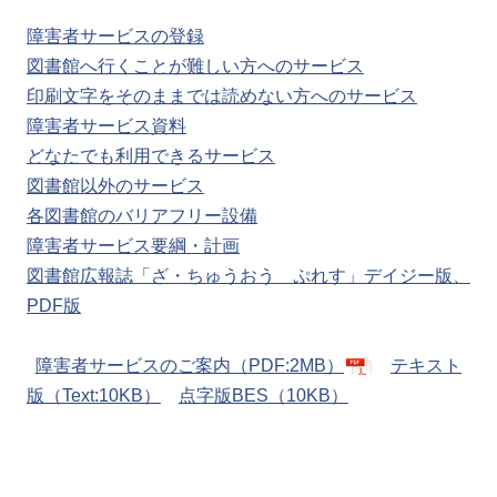
障害者サービスの登録
図書館へ行くことが難しい方へのサービス
印刷文字をそのままでは読めない方へのサービス
障害者サービス資料
どなたでも利用できるサービス
図書館以外のサービス
各図書館のバリアフリー設備
障害者サービス要綱・計画
図書館広報誌「ざ・ちゅうおう ぷれす」デイジー版、
PDF版
障害者サービスのご案内（PDF:2MB）
テキスト
版（Text:10KB）
点字版BES（10KB）