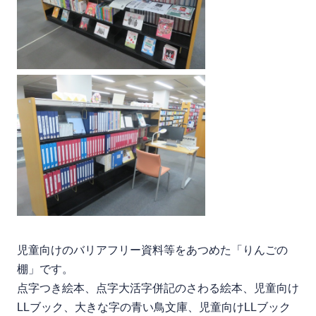
児童向けのバリアフリー資料等をあつめた「りんごの
棚」です。
点字つき絵本、点字大活字併記のさわる絵本、児童向け
LLブック、大きな字の青い鳥文庫、児童向けLLブック