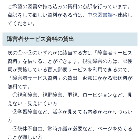
ご希望の図書や持ち込みの資料の点訳を行っています。
点訳をして欲しい資料がある時は、
中央図書館
へ連絡し
てください。
障害者サービス資料の貸出
次の①～③のいずれかに該当する方は「障害者サービス
資料」を借りることができます。視覚障害の方は、郵便
局が実施している盲人郵便サービスを利用できるので、
「障害者サービス資料」の貸出・返却にかかる郵送料が
無料です。
①視覚障害、視野障害、弱視、ロービジョンなど、見
えない・見えにくい方
②学習障害など、活字が見えても内容がわかりづらい
方
③肢体不自由、常時介護が必要など、ページをめくる
ことが難しい方