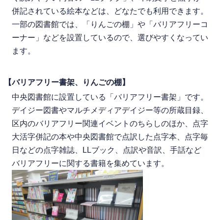
併記されている絵本などは、どなたでも利用できます。
一部の図書館では、「りんごの棚」や「バリアフリーコ
ーナー」などを設置しているので、選びやすくなってい
ます。
【バリアフリー書架、りんごの棚】
中央図書館に設置している「バリアフリー書架」です。
デイジー図書やマルチメディアデイジー等の所蔵目録、
区内のバリアフリー関連イベントのちらしのほか、点字
大活字併記の本や中央図書館で点訳した点字本、点字毎
日などの点字雑誌、LLブック、点訳や音訳、手話など
バリアフリーに関する書籍を集めています。