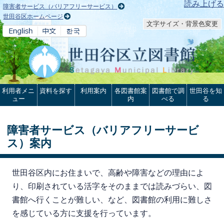
本文へ
読み上げる
障害者サービス（バリアフリーサービス）
世田谷区ホームページ
文字サイズ・背景色変更
利用者メニ
資料を探す
利用案内
各図書館案
図書館で調
世田谷を知
ュー
内
べる
る
障害者サービス（バリアフリーサービ
ス）案内
世田谷区内にお住まいで、高齢や障害などの理由によ
り、印刷されている活字をそのままでは読みづらい、図
書館へ行くことが難しい、など、図書館の利用に難しさ
を感じている方に支援を行っています。