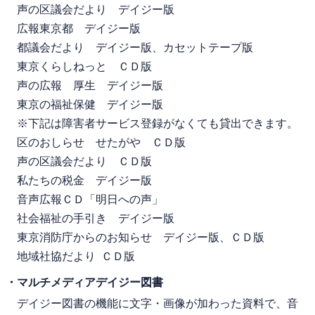
声の区議会だより デイジー版
広報東京都 デイジー版
都議会だより デイジー版、カセットテープ版
東京くらしねっと ＣＤ版
声の広報 厚生 デイジー版
東京の福祉保健 デイジー版
※下記は障害者サービス登録がなくても貸出できます。
区のおしらせ せたがや ＣＤ版
声の区議会だより ＣＤ版
私たちの税金 デイジー版
音声広報ＣＤ「明日への声」
社会福祉の手引き デイジー版
東京消防庁からのお知らせ デイジー版、ＣＤ版
地域社協だより ＣＤ版
・マルチメディアデイジー図書
デイジー図書の機能に文字・画像が加わった資料で、音