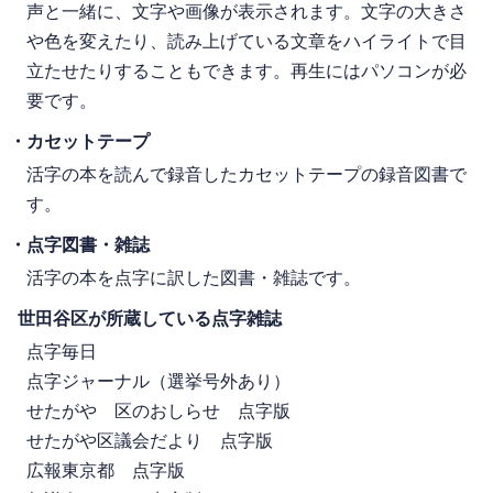
声と一緒に、文字や画像が表示されます。文字の大きさ
や色を変えたり、読み上げている文章をハイライトで目
立たせたりすることもできます。再生にはパソコンが必
要です。
・カセットテープ
活字の本を読んで録音したカセットテープの録音図書で
す。
・点字図書・雑誌
活字の本を点字に訳した図書・雑誌です。
世田谷区が所蔵している点字雑誌
点字毎日
点字ジャーナル（選挙号外あり）
せたがや 区のおしらせ 点字版
せたがや区議会だより 点字版
広報東京都 点字版