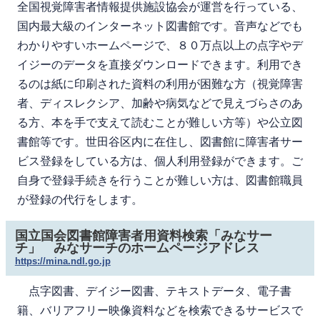
全国視覚障害者情報提供施設協会が運営を行っている、
国内最大級のインターネット図書館です。音声などでも
わかりやすいホームページで、８０万点以上の点字やデ
イジーのデータを直接ダウンロードできます。利用でき
るのは紙に印刷された資料の利用が困難な方（視覚障害
者、ディスレクシア、加齢や病気などで見えづらさのあ
る方、本を手で支えて読むことが難しい方等）や公立図
書館等です。世田谷区内に在住し、図書館に障害者サー
ビス登録をしている方は、個人利用登録ができます。ご
自身で登録手続きを行うことが難しい方は、図書館職員
が登録の代行をします。
国立国会図書館障害者用資料検索「みなサー
チ」 みなサーチのホームページアドレス
https://mina.ndl.go.jp
点字図書、デイジー図書、テキストデータ、電子書
籍、バリアフリー映像資料などを検索できるサービスで