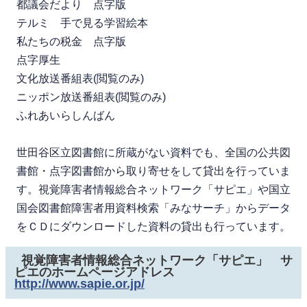
都議会だより 点字版
テルミ 手で見る学習絵本
私たちの税金 点字版
点字厚生
文化放送番組表(閲覧のみ)
ニッポン放送番組表(閲覧のみ)
ふれあいらしんばん
世田谷区立図書館に所蔵がない資料でも、全国の公共図
書館・点字図書館から取り寄せをして貸出を行っていま
す。視覚障害者情報総合ネットワーク「サピエ」や国立
国会図書館障害者用資料検索「みなサーチ」からデータ
をＣＤにダウンロードした資料の貸出も行っています。
視覚障害者情報総合ネットワーク「サピエ」 サ
ピエのホームページアドレス
http://www.sapie.or.jp/