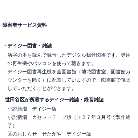
障害者サービス資料
・デイジー図書・雑誌
活字の本を読んで録音したデジタル録音図書です。専用
の再生機やパソコンを使って聴きます。
デイジー図書再生機を全図書館（地域図書室、図書館カ
ウンターを除く）に配置していますので、図書館で視聴
していただくことができます。
世田谷区が所蔵するデイジー雑誌・録音雑誌
小説新潮 デイジー版
小説新潮 カセットテープ版（Ｈ２７年３月号で製作終
了）
区のおしらせ せたがや デイジー版