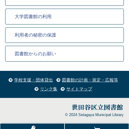
大学図書館の利用
利用者の秘密の保護
図書館からのお願い
学校支援・団体貸出
図書館の計画・規定・広報等
リンク集
サイトマップ
© 2024 Setagaya Municipal Library