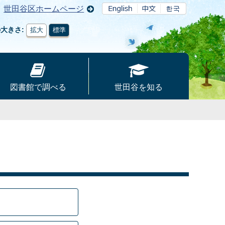
世田谷区ホームページ
の大きさ
拡大
標準
図書館で調べる
世田谷を知る