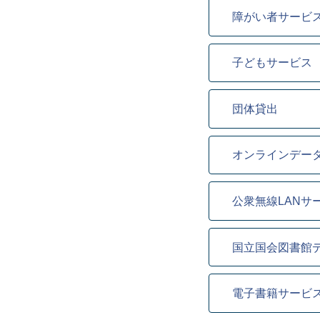
障がい者サービ
子どもサービス
団体貸出
オンラインデー
公衆無線LANサ
国立国会図書館
電子書籍サービ