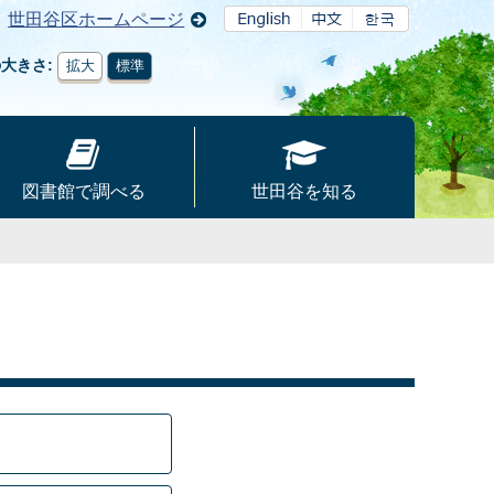
世田谷区ホームページ
の大きさ
拡大
標準
図書館で調べる
世田谷を知る