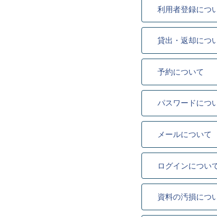
利用者登録につ
貸出・返却につ
予約について
パスワードにつ
メールについて
ログインについ
資料の汚損につ