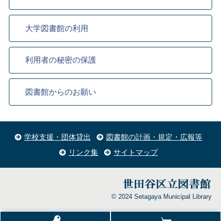
大学図書館の利用
利用者の秘密の保護
図書館からのお願い
学校支援・団体貸出
図書館の計画・規定・広報等
リンク集
サイトマップ
© 2024 Setagaya Municipal Library