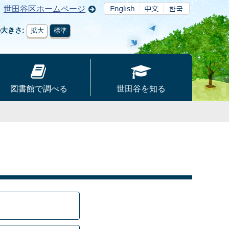
世田谷区ホームページ
の大きさ
拡大
標準
図書館で調べる
世田谷を知る