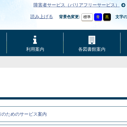
障害者サービス（バリアフリーサービス）
読み上げる
背景色変更
文字
標準
青
黒
利用案内
各図書館案内
方のためのサービス案内