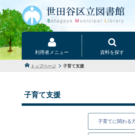
本文へ
利用者メニュー
資料を探す
トップページ
子育て支援
子育て支援
子育てに関わる