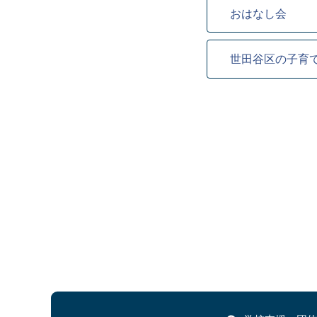
おはなし会
世田谷区の子育