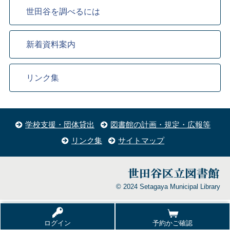
世田谷を調べるには
新着資料案内
リンク集
学校支援・団体貸出
図書館の計画・規定・広報等
リンク集
サイトマップ
© 2024 Setagaya Municipal Library
ログイン
予約かご確認