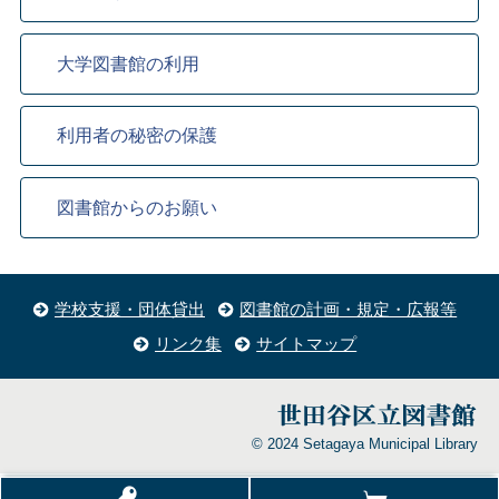
大学図書館の利用
利用者の秘密の保護
図書館からのお願い
学校支援・団体貸出
図書館の計画・規定・広報等
リンク集
サイトマップ
© 2024 Setagaya Municipal Library