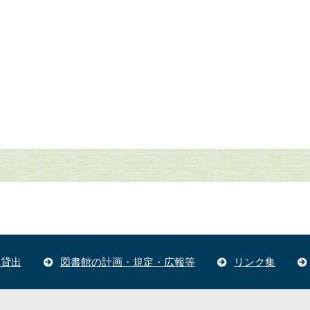
体貸出
図書館の計画・規定・広報等
リンク集