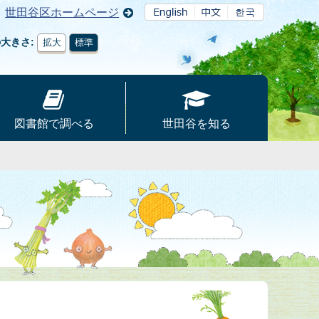
世田谷区ホームページ
の大きさ
拡大
標準
図書館で調べる
世田谷を知る