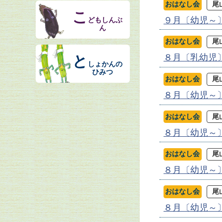
おはなし会
尾
こ
９月〔幼児～
どもしんぶ
ん
おはなし会
尾
８月〔乳幼児
と
しょかんの
ひみつ
おはなし会
尾
８月〔幼児～
おはなし会
尾
８月〔幼児～
おはなし会
尾
８月〔幼児～
おはなし会
尾
８月〔幼児～