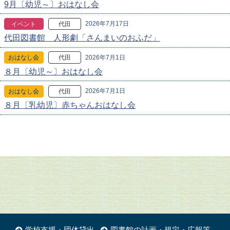
9月〔幼児～〕おはなし会
2026年7月17日
イベント
代田
代田図書館 人形劇「さんまいのおふだ」
2026年7月1日
おはなし会
代田
８月〔幼児～〕おはなし会
2026年7月1日
おはなし会
代田
８月〔乳幼児〕赤ちゃんおはなし会
学校支援・団体貸出
図書館の計画・規定・広報等