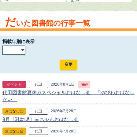
だ
いた図書館の行事一覧
掲載年別に表示
2026年8月1日
new
イベント
代田
代田図書館夏休みスペシャルおはなし会！「ゆびわおはなし
かい」
2026年7月28日
おはなし会
代田
9月〔乳幼児〕赤ちゃんおはなし会
2026年7月28日
おはなし会
代田