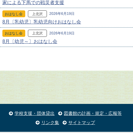
家による下馬での戦災者支援
2026年6月19日
おはなし会
上北沢
8月〔乳幼児〕乳幼児向けおはなし会
2026年6月19日
おはなし会
上北沢
8月〔幼児～〕おはなし会
学校支援・団体貸出
図書館の計画・規定・広報等
リンク集
サイトマップ