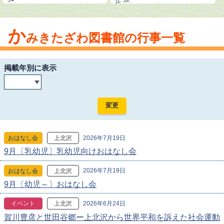
か
みきたざわ図書館の行事一覧
掲載年別に表示
2026年7月19日
おはなし会
上北沢
9月〔乳幼児〕乳幼児向けおはなし会
2026年7月19日
おはなし会
上北沢
9月〔幼児～〕おはなし会
2026年6月24日
イベント
上北沢
賀川豊彦と世田谷郷ー上北沢から世界平和を訴えた社会運動