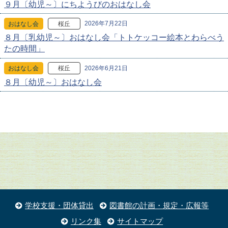
９月〔幼児～〕にちようびのおはなし会
2026年7月22日
おはなし会
桜丘
８月〔乳幼児～〕おはなし会「トトケッコー絵本とわらべう
たの時間」
2026年6月21日
おはなし会
桜丘
８月〔幼児～〕おはなし会
学校支援・団体貸出
図書館の計画・規定・広報等
リンク集
サイトマップ