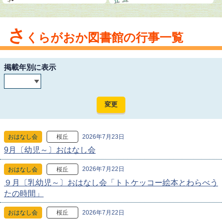
さ
くらがおか図書館の行事一覧
掲載年別に表示
2026年7月23日
おはなし会
桜丘
9月〔幼児～〕おはなし会
2026年7月22日
おはなし会
桜丘
９月〔乳幼児～〕おはなし会「トトケッコー絵本とわらべう
たの時間」
2026年7月22日
おはなし会
桜丘