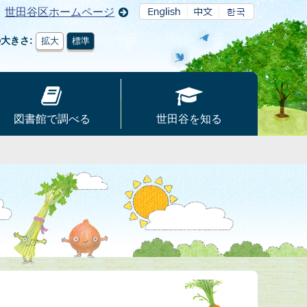
世田谷区ホームページ
の大きさ
拡大
標準
図書館で調べる
世田谷を知る