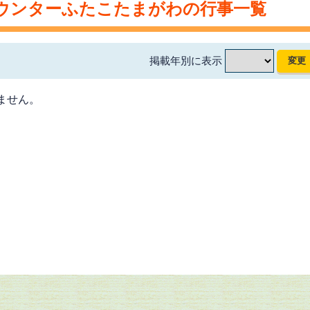
ウンターふたこたまがわの行事一覧
掲載年別に表示
ません。