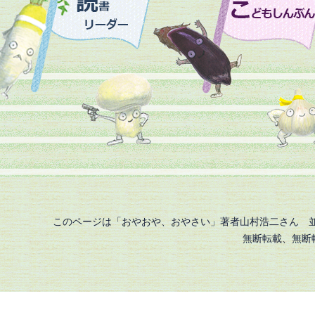
このページは「おやおや、おやさい」著者山村浩二さん 
無断転載、無断