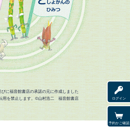
並びに福音館書店の承諾の元に作成しました
転用を禁止します。©山村浩二 福音館書店
ログイン
予約かご確認