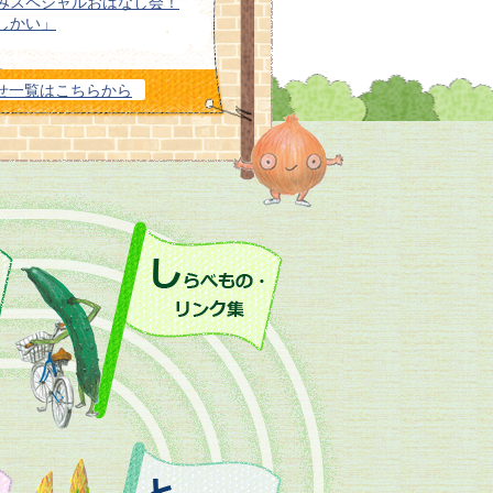
みスペシャルおはなし会！
しかい」
うだいで！ともだちで！み
せ一覧はこちらから