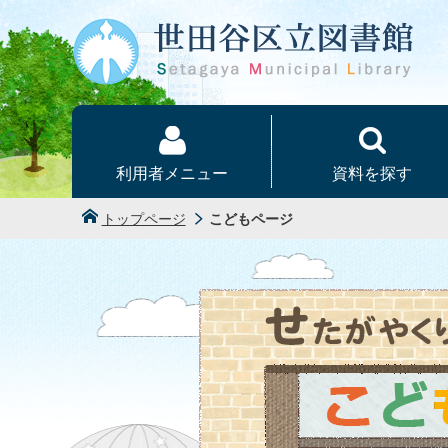
本文へ
利用者メニュー
資料を探す
トップページ
こどもページ