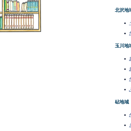
北沢地
玉川地
砧地域