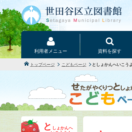
本文へ
利用者メニュー
資料を探す
トップページ
こどもページ
としょかんへいこう
と
しょかんへ