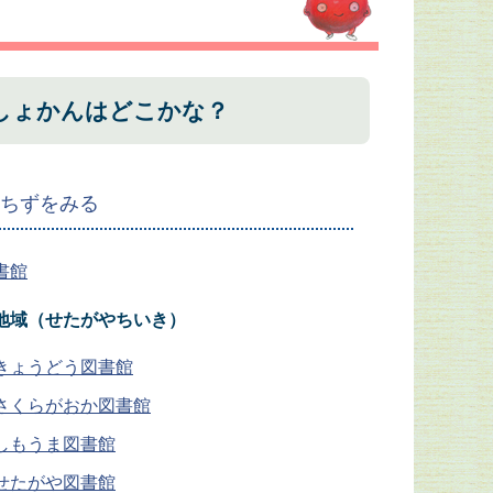
しょかんはどこかな？
のちずをみる
書館
地域（せたがやちいき）
きょうどう図書館
さくらがおか図書館
しもうま図書館
せたがや図書館