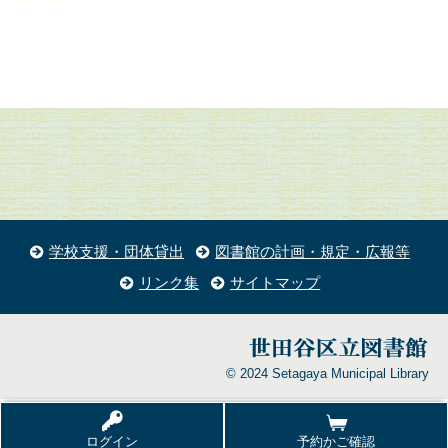
学校支援・団体貸出
図書館の計画・規定・広報等
リンク集
サイトマップ
© 2024 Setagaya Municipal Library
ログイン
予約かご確認