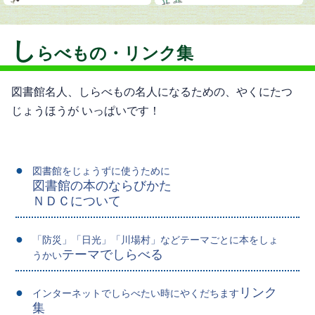
し
らべもの・リンク集
図書館名人、しらべもの名人になるための、やくにたつ
じょうほうが いっぱいです！
図書館をじょうずに使うために
図書館の本のならびかた
ＮＤＣについて
「防災」「日光」「川場村」などテーマごとに本をしょ
テーマでしらべる
うかい
リンク
インターネットでしらべたい時にやくだちます
集