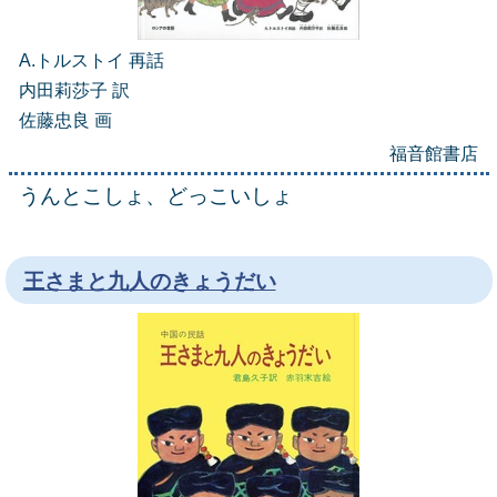
A.トルストイ 再話
内田莉莎子 訳
佐藤忠良 画
福音館書店
うんとこしょ、どっこいしょ
王さまと九人のきょうだい