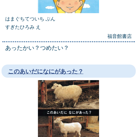
はまぐちてついち ぶん
すぎたひろみ え
福音館書店
あったかい？つめたい？
このあいだになにがあった？