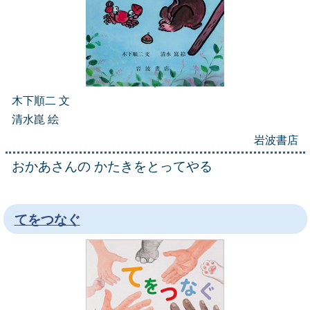
木下順二 文
清水崑 絵
岩波書店
おかあさんの かたきをとってやる
てをつなぐ