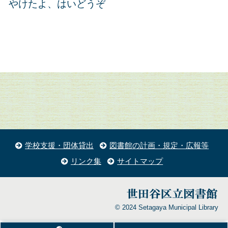
やけたよ、はいどうぞ
学校支援・団体貸出
図書館の計画・規定・広報等
リンク集
サイトマップ
© 2024 Setagaya Municipal Library