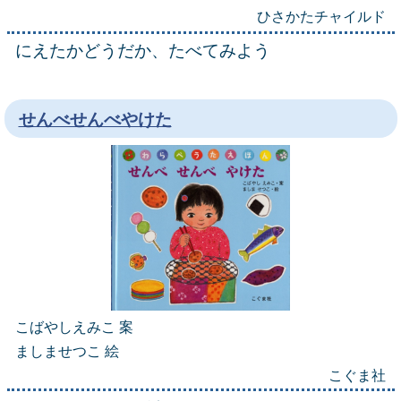
ひさかたチャイルド
にえたかどうだか、たべてみよう
せんべせんべやけた
こばやしえみこ 案
ましませつこ 絵
こぐま社