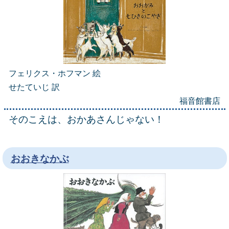
フェリクス・ホフマン 絵
せたていじ 訳
福音館書店
そのこえは、おかあさんじゃない！
おおきなかぶ