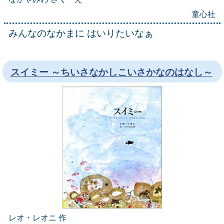
童心社
みんなのなかまに はいりたいなぁ
スイミー ～ちいさなかしこいさかなのはなし～
レオ・レオニ 作