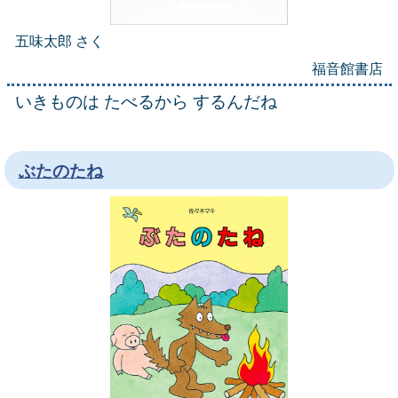
五味太郎 さく
福音館書店
いきものは たべるから するんだね
ぶたのたね