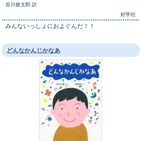
谷川俊太郎 訳
好学社
みんないっしょにおよぐんだ！！
どんなかんじかなあ