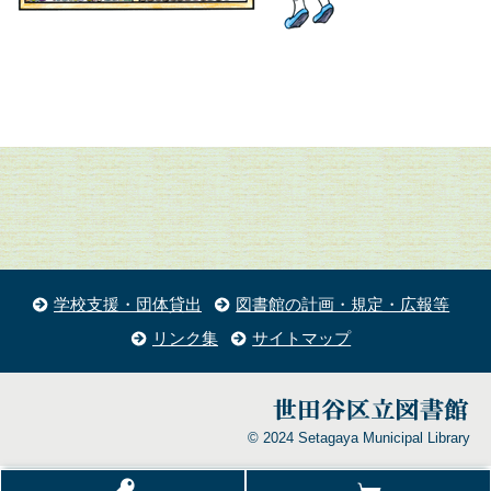
学校支援・団体貸出
図書館の計画・規定・広報等
リンク集
サイトマップ
© 2024 Setagaya Municipal Library