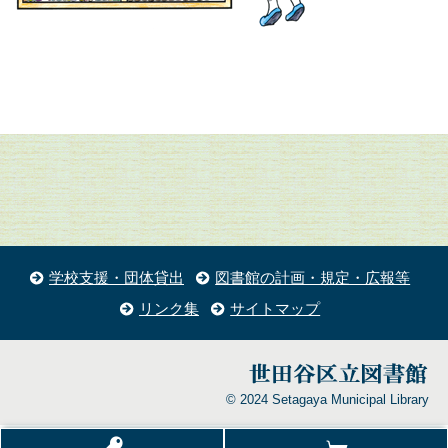
学校支援・団体貸出
図書館の計画・規定・広報等
リンク集
サイトマップ
© 2024 Setagaya Municipal Library