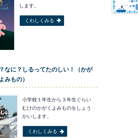
します。
くわしくみる
？なに？しるってたのしい！（かが
よみもの）
小学校１年生から３年生ぐらい
むけのかがくよみものをしょう
かいします。
くわしくみる