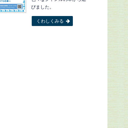
びました。
くわしくみる