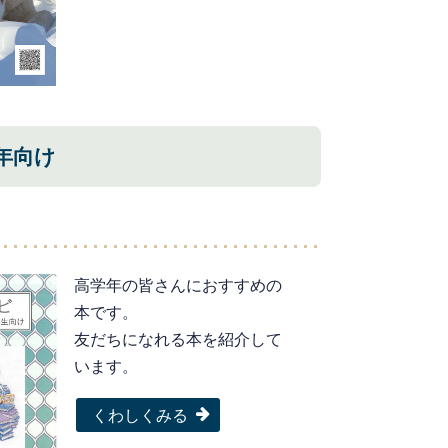
年向け
高学年の皆さんにおすすめの
本です。
友だちになれる本を紹介して
います。
くわしくみる