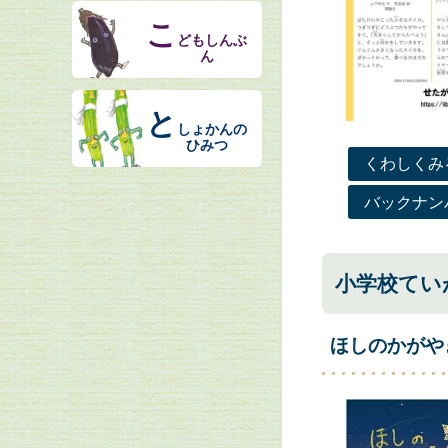
こ
どもしんぶ
ん
と
しょかんの
ひみつ
くわしくみ
バックナン
小学校てい
ほしのかがや