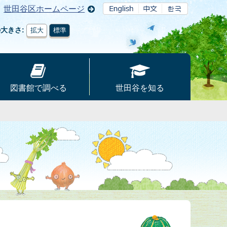
世田谷区ホームページ
の大きさ
拡大
標準
図書館で調べる
世田谷を知る