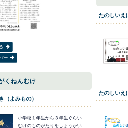
たのしいえ
る
バー
がくねんむけ
たのしいえ
き（よみもの）
小学校１年生から３年生ぐらい
むけのものがたりをしょうかい