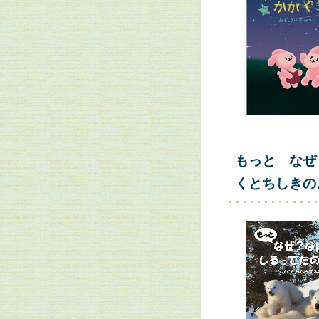
もっと なぜ
くとちしきの