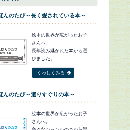
ほんのたび～長く愛されている本～
絵本の世界が広がったお子
さんへ。
長年読み継がれた本から選
びました。
くわしくみる
ほんのたび～選りすぐりの本～
絵本の世界が広がったお子
さんへ。
色々なジャンルの本から選