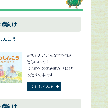
２歳向け
しんこう
赤ちゃんとどんな本を読ん
だらいいの？
はじめての読み聞かせにぴ
ったりの本です。
くわしくみる
５歳向け