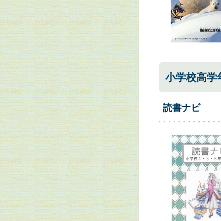
小学校高学
読書ナビ