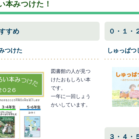
い本みつけた！
すすめ
０・１・
みつけた
しゅっぱつ
図書館の人が見つ
けたおもしろい本
です。
一年に一回しょう
かいしています。
３・４・