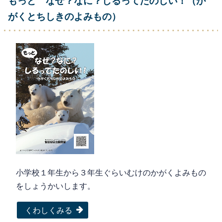
もっと なぜ？なに？しるってたのしい！（か
がくとちしきのよみもの）
小学校１年生から３年生ぐらいむけのかがくよみもの
をしょうかいします。
くわしくみる