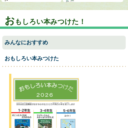
お
もしろい本みつけた！
みんなにおすすめ
おもしろい本みつけた