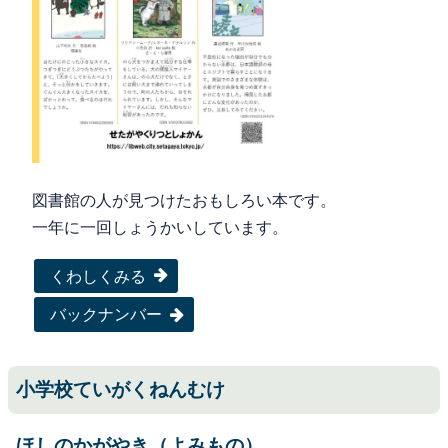
図書館の人が見つけたおもしろい本です。
一年に一回しょうかいしています。
くわしくみる
バックナンバー
小学校ていがくねんむけ
ほしのかがやき（よみもの）