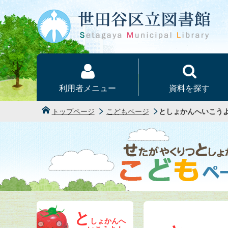
本文へ
利用者メニュー
資料を探す
トップページ
こどもページ
としょかんへいこう
と
しょかんへ