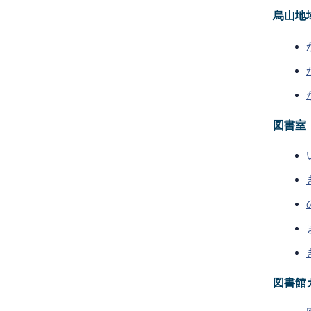
烏山地
図書室
図書館