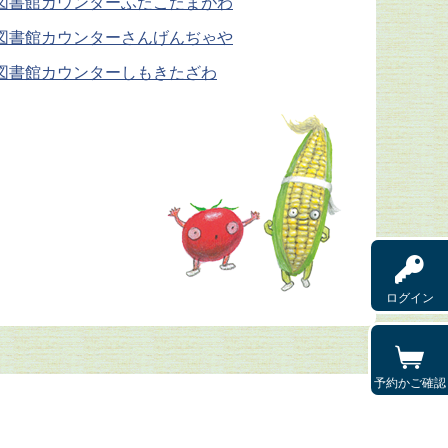
図書館カウンターふたこたまがわ
図書館カウンターさんげんぢゃや
図書館カウンターしもきたざわ
ログイン
予約かご確認