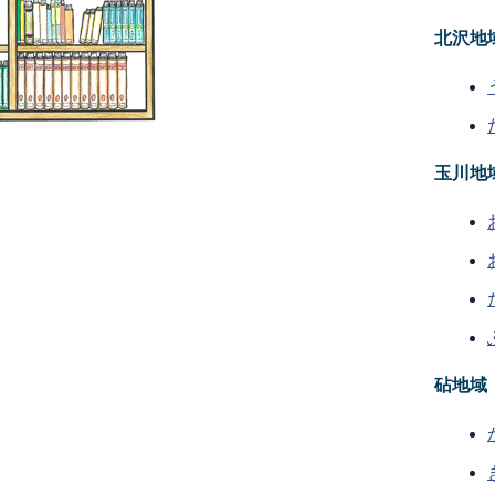
北沢地
玉川地
砧地域