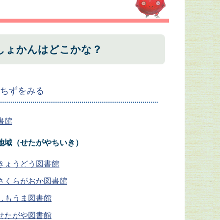
しょかんはどこかな？
のちずをみる
書館
地域（せたがやちいき）
きょうどう図書館
さくらがおか図書館
しもうま図書館
せたがや図書館