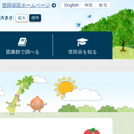
世田谷区ホームページ
の大きさ
拡大
標準
図書館で調べる
世田谷を知る