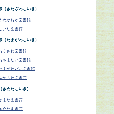
域（きたざわちいき）
うめがおか図書館
だいた図書館
域（たまがわちいき）
おくさわ図書館
おやまだい図書館
たまがわだい図書館
ふかさわ図書館
（きぬたちいき）
かまた図書館
きぬた図書館