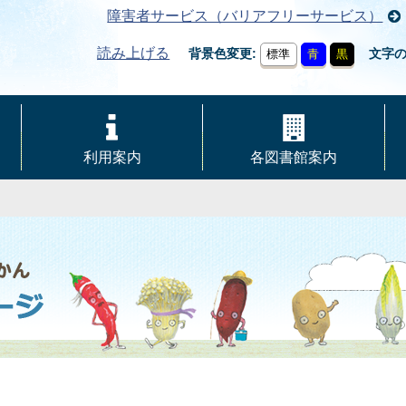
障害者サービス（バリアフリーサービス）
読み上げる
背景色変更
文字
標準
青
黒
利用案内
各図書館案内