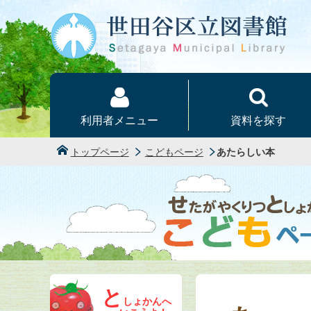
本文へ
利用者メニュー
資料を探す
トップページ
こどもページ
あたらしい本
と
しょかんへ