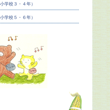
（小学校３・４年）
（小学校５・６年）