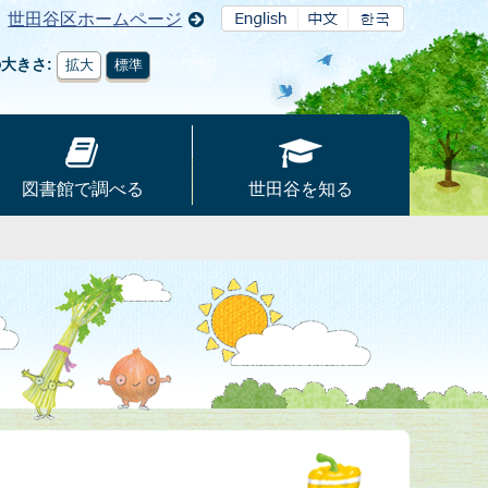
世田谷区ホームページ
の大きさ
拡大
標準
図書館で調べる
世田谷を知る